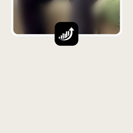
Weert