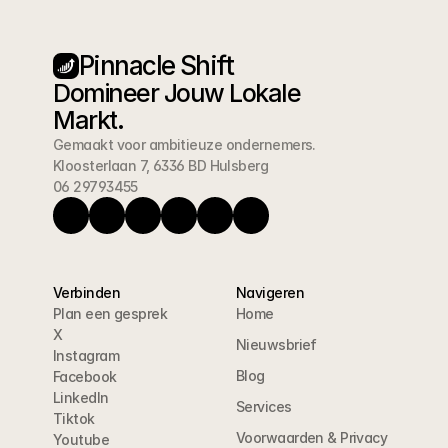
Pinnacle Shift
Domineer Jouw Lokale 
Markt.
Gemaakt voor ambitieuze ondernemers.
Kloosterlaan 7, 6336 BD Hulsberg
06 29793455
Verbinden
Navigeren
Plan een gesprek
Home
X
Nieuwsbrief
Instagram
Blog
Facebook
LinkedIn
Services
Tiktok
Voorwaarden & Privacy
Youtube