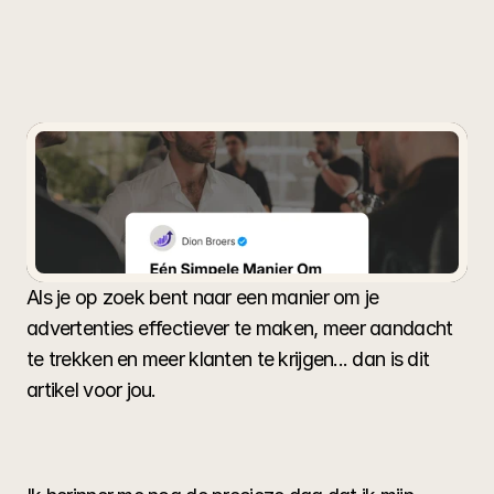
Manier
Om
Goed
Presterende
Advertenties
Te
Maken
Als je op zoek bent naar een manier om je
advertenties effectiever te maken, meer aandacht
te trekken en meer klanten te krijgen... dan is dit
artikel voor jou.
Als je op zoek bent naar een manier om je 
advertenties effectiever te maken, meer aandacht 
te trekken en meer klanten te krijgen... dan is dit 
artikel voor jou.