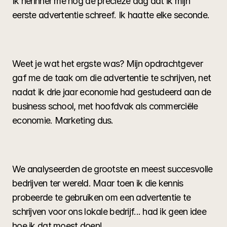
Ik herinner me nog de precieze dag dat ik mijn 
eerste advertentie schreef. Ik haatte elke seconde.
Weet je wat het ergste was? Mijn opdrachtgever 
gaf me de taak om die advertentie te schrijven, net 
nadat ik drie jaar economie had gestudeerd aan de 
business school, met hoofdvak als commerciële 
economie. Marketing dus.
We analyseerden de grootste en meest succesvolle 
bedrijven ter wereld. Maar toen ik die kennis 
probeerde te gebruiken om een advertentie te 
schrijven voor ons lokale bedrijf... had ik geen idee 
hoe ik dat moest doen!