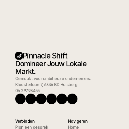
Pinnacle Shift
Domineer Jouw Lokale 
Markt.
Gemaakt voor ambitieuze ondernemers.
Kloosterlaan 7, 6336 BD Hulsberg
06 29793455
Verbinden
Navigeren
Plan een gesprek
Home