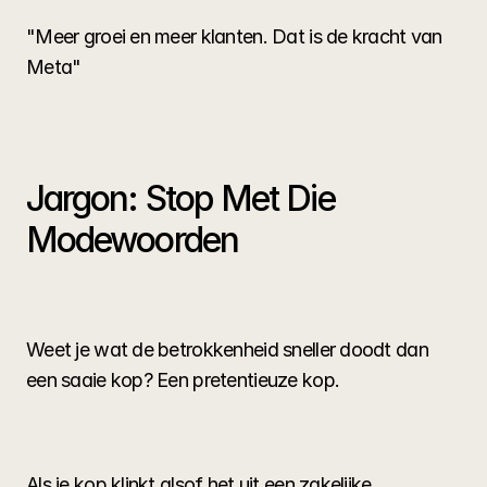
"Meer groei en meer klanten. Dat is de kracht van 
Meta"
Jargon: Stop Met Die 
Modewoorden
Weet je wat de betrokkenheid sneller doodt dan 
een saaie kop? Een pretentieuze kop.
Als je kop klinkt alsof het uit een zakelijke 