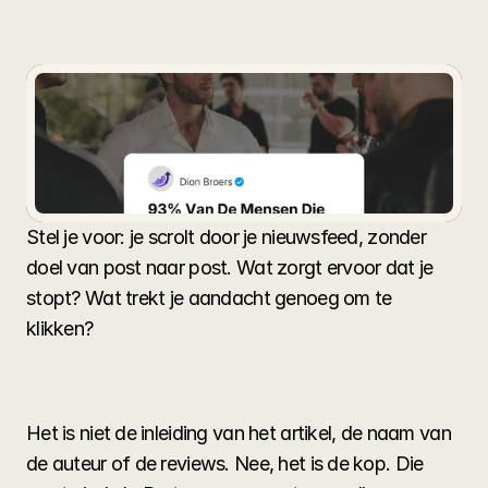
Mensen
Die
Adverteren
Maken
Deze
Fout
Stel je voor: je scrolt door je nieuwsfeed, zonder
doel van post naar post. Wat zorgt ervoor dat je
stopt? Wat trekt je aandacht genoeg om te
klikken?
Stel je voor: je scrolt door je nieuwsfeed, zonder 
doel van post naar post. Wat zorgt ervoor dat je 
stopt? Wat trekt je aandacht genoeg om te 
klikken?
Het is niet de inleiding van het artikel, de naam van 
de auteur of de reviews. Nee, het is de kop. Die 