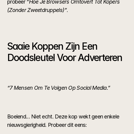
probeer 
“Hoe Je Browsers Omtovert Tot Kopers 
(Zonder Zweetdruppels)”
.
Saaie Koppen Zijn Een 
Doodsleutel Voor Adverteren
“7 Mensen Om Te Volgen Op Social Media.”
Boeiend... Niet echt. Deze kop wekt geen enkele 
nieuwsgierigheid. Probeer dit eens: